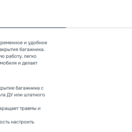
временное и удобное
акрытия багажника.
ю работу, легко
мобиля и делает
крытие багажника с
ьта ДУ или штатного
вращает травмы и
ость настроить