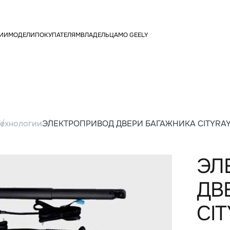
ЧИИ
МОДЕЛИ
ПОКУПАТЕЛЯМ
ВЛАДЕЛЬЦАМ
О GEELY
омфортного вождения
Технологии
ЭЛЕКТРОПРИВОД ДВЕРИ БАГАЖНИКА CITYRAY
ЭЛ
ДВ
CI