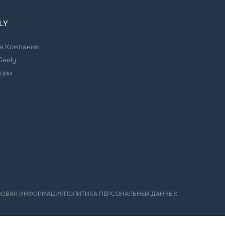
LY
я Компании
Geely
ции
ВОВАЯ ИНФОРМАЦИЯ
ПОЛИТИКА ПЕРСОНАЛЬНЫХ ДАННЫХ