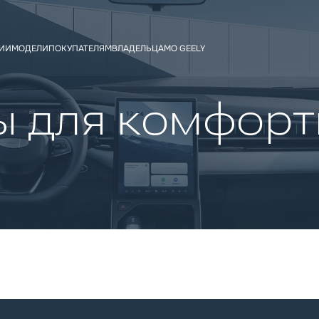
ЧИИ
МОДЕЛИ
ПОКУПАТЕЛЯМ
ВЛАДЕЛЬЦАМ
О GEELY
ы для комфорт