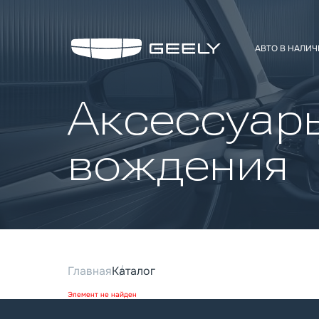
AВТО В НАЛИ
Аксессуар
вождения
Главная
Каталог
Элемент не найден