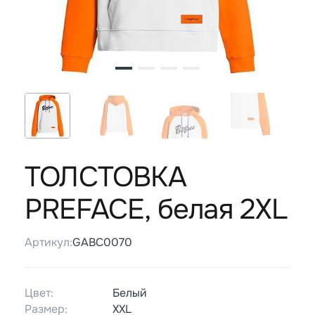
ТОЛСТОВКА
PREFACE, белая 2XL
Артикул:
GABC0070
Цвет:
Белый
Размер:
XXL